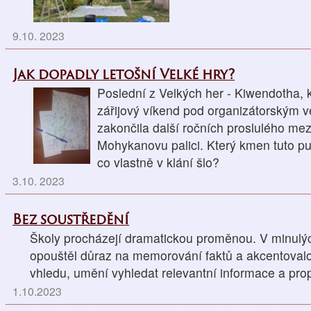
9.10. 2023
Jak dopadly letošní Velké hry?
Poslední z Velkých her - Kiwendotha, 
zářijový víkend pod organizátorským 
zakončila další ročních proslulého me
Mohykanovu palici. Který kmen tuto puto
co vlastně v klání šlo?
3.10. 2023
Bez soustředění
Školy procházejí dramatickou proměnou. V minulýc
opouštěl důraz na memorování faktů a akcentovalo
vhledu, umění vyhledat relevantní informace a propo
1.10.2023