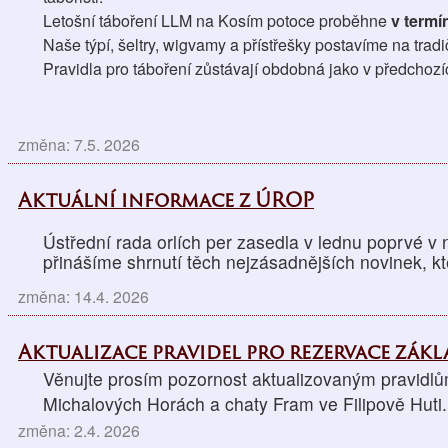
Letošní táboření LLM na Kosím potoce proběhne 
v termín
Naše týpí, šeltry, wigvamy a přístřešky postavíme na trad
Pravidla pro táboření zůstávají obdobná jako v předchozí
změna: 7.5. 2026
Aktuální informace z ÚROP
Ústřední rada orlích per zasedla v lednu poprvé v
přinášíme shrnutí těch nejzásadnějších novinek, kt
změna: 14.4. 2026
Aktualizace pravidel pro rezervace zák
Věnujte prosím pozornost aktualizovaným pravidlů
Michalových Horách a chaty Fram ve Filipově Huti.
změna: 2.4. 2026