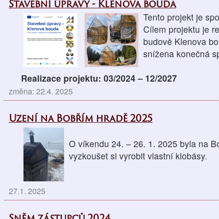
Stavební úpravy - Klenova bouda
Tento projekt je sp
Cílem projektu je r
budově Klenova bou
snížena konečná sp
Realizace projektu: 03/2024 – 12/2027
změna: 22.4. 2025
Uzení na Bobřím hradě 2025
O víkendu 24. – 26. 1. 2025 byla na 
vyzkoušet si vyrobit vlastní klobásy.
27.1. 2025
Sněm zástupců 2024