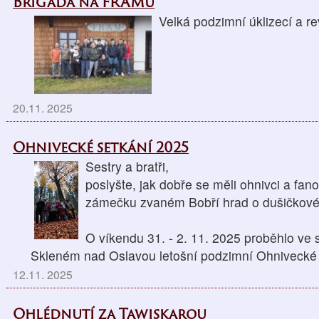
Brigáda na FRAMu
Velká podzimní úklizecí a re
20.11. 2025
Ohnivecké setkání 2025
Sestry a bratři,
poslyšte, jak dobře se měli ohnivci a fan
zámečku zvaném Bobří hrad o dušičkov
O víkendu 31. - 2. 11. 2025 proběhlo ve
Skleném nad Oslavou letošní podzimní Ohnivecké 
12.11. 2025
Ohlédnutí za Tawiskarou