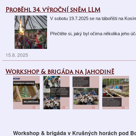
Proběhl 34. výroční sněm LLM
V sobotu 19.7.2025 se na tábořišti na Kos
Přečtěte si, jaký byl očima 
několika jeho úč
15.8. 2025
Workshop & brigáda na Jahodině
Workshop & brigáda v
Krušných horách pod 