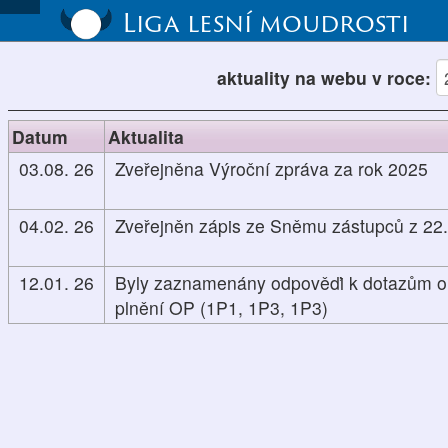
Liga lesní moudrosti
aktuality na webu v roce:
Datum
Aktualita
03.08. 26
Zveřejněna Výroční zpráva za rok 2025
04.02. 26
Zveřejněn zápis ze Sněmu zástupců z 22
12.01. 26
Byly zaznamenány odpověďi k dotazům o
plnění OP (1P1, 1P3, 1P3)