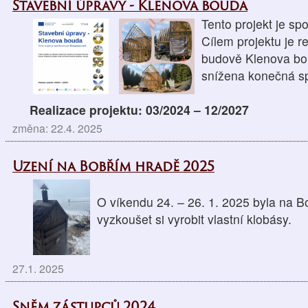
Stavební úpravy - Klenova bouda
Tento projekt je sp
Cílem projektu je r
budově Klenova bou
snížena konečná sp
Realizace projektu: 03/2024 – 12/2027
změna: 22.4. 2025
Uzení na Bobřím hradě 2025
O víkendu 24. – 26. 1. 2025 byla na 
vyzkoušet si vyrobit vlastní klobásy.
27.1. 2025
Sněm zástupců 2024