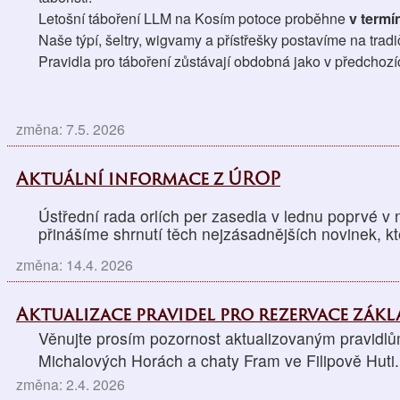
Letošní táboření LLM na Kosím potoce proběhne 
v termín
Naše týpí, šeltry, wigvamy a přístřešky postavíme na trad
Pravidla pro táboření zůstávají obdobná jako v předchozí
změna: 7.5. 2026
Aktuální informace z ÚROP
Ústřední rada orlích per zasedla v lednu poprvé v
přinášíme shrnutí těch nejzásadnějších novinek, kt
změna: 14.4. 2026
Aktualizace pravidel pro rezervace zák
Věnujte prosím pozornost aktualizovaným pravidlů
Michalových Horách a chaty Fram ve Filipově Huti.
změna: 2.4. 2026