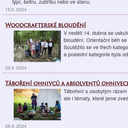
týpí, šeltru, zubříku nebo ve stanu.
15.5. 2024
Woodcrafterské bloudění
V neděli 14. dubna se uskut
bloudění. Orientační běh se 
Soutěžilo se ve třech kategori
a poslední kategorie byla o
29.4. 2024
Táboření ohnivců a absolventů ohnive
Táboření s osobytým rázem n
ale i tématy, které jsme zve
28.4. 2024