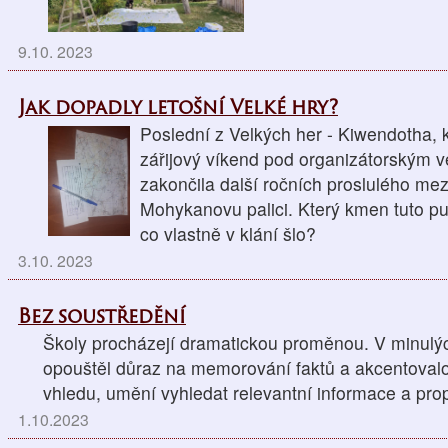
9.10. 2023
Jak dopadly letošní Velké hry?
Poslední z Velkých her - Kiwendotha, 
zářijový víkend pod organizátorským 
zakončila další ročních proslulého me
Mohykanovu palici. Který kmen tuto puto
co vlastně v klání šlo?
3.10. 2023
Bez soustředění
Školy procházejí dramatickou proměnou. V minulýc
opouštěl důraz na memorování faktů a akcentovalo
vhledu, umění vyhledat relevantní informace a propo
1.10.2023