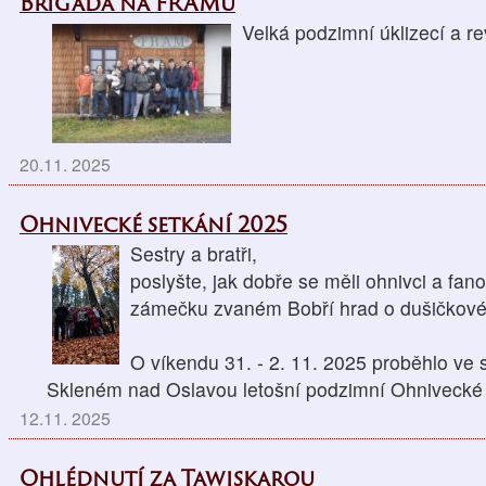
Brigáda na FRAMu
Velká podzimní úklizecí a re
20.11. 2025
Ohnivecké setkání 2025
Sestry a bratři,
poslyšte, jak dobře se měli ohnivci a fan
zámečku zvaném Bobří hrad o dušičkov
O víkendu 31. - 2. 11. 2025 proběhlo ve
Skleném nad Oslavou letošní podzimní Ohnivecké 
12.11. 2025
Ohlédnutí za Tawiskarou