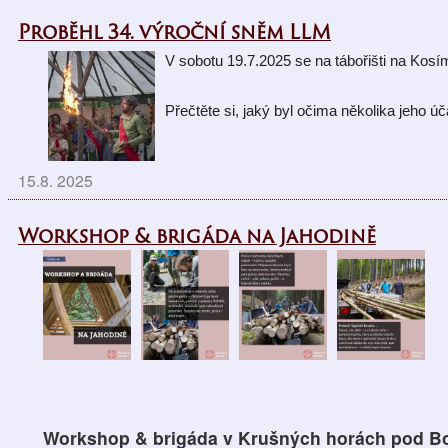
Proběhl 34. výroční sněm LLM
V sobotu 19.7.2025 se na tábořišti na Kos
Přečtěte si, jaký byl očima 
několika jeho úč
15.8. 2025
Workshop & brigáda na Jahodině
Workshop & brigáda v
Krušných horách pod 