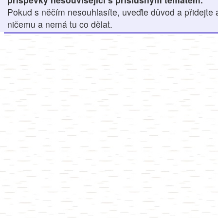
Pokud s něčím nesouhlasíte, uveďte důvod a přidejte 
ničemu a nemá tu co dělat.