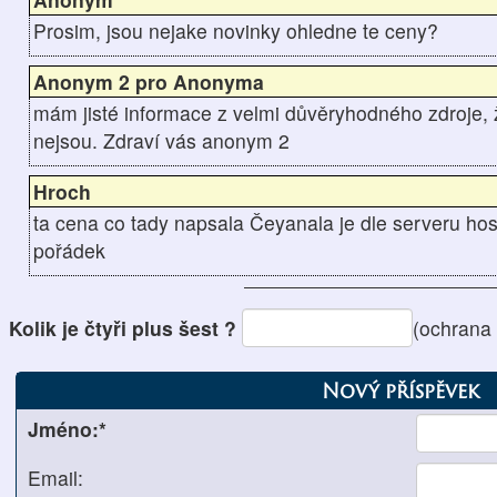
Prosim, jsou nejake novinky ohledne te ceny?
Anonym 2 pro Anonyma
mám jisté informace z velmi důvěryhodného zdroje, 
nejsou. Zdraví vás anonym 2
Hroch
ta cena co tady napsala Čeyanala je dle serveru ho
pořádek
Kolik je čtyři plus šest ?
(ochrana
Nový příspěvek
Jméno:*
Email: