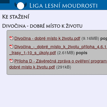
Liga lesní moudrosti
Ke stažení
Divočina - dobré místo k životu
Divočina - dobré místo k životu.pdf
(9.16MB)
po
Divočina_-_dobré_místo_k_životu_příloha_4.6.
_trasy_1-10_s_úkoly.pdf
(2.61MB)
popis
Příloha D - Závěrečná zpráva o ověření program
dobré místo k životu.pdf
(291kB)