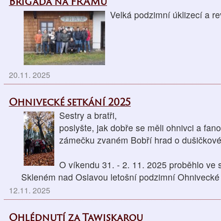
Brigáda na FRAMu
Velká podzimní úklizecí a re
20.11. 2025
Ohnivecké setkání 2025
Sestry a bratři,
poslyšte, jak dobře se měli ohnivci a fan
zámečku zvaném Bobří hrad o dušičkov
O víkendu 31. - 2. 11. 2025 proběhlo ve
Skleném nad Oslavou letošní podzimní Ohnivecké 
12.11. 2025
Ohlédnutí za Tawiskarou