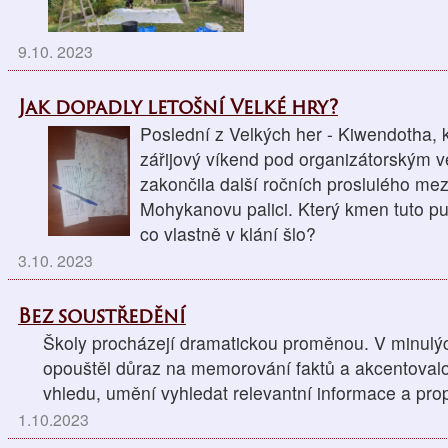
9.10. 2023
Jak dopadly letošní Velké hry?
Poslední z Velkých her - Kiwendotha, 
zářijový víkend pod organizátorským 
zakončila další ročních proslulého me
Mohykanovu palici. Který kmen tuto puto
co vlastně v klání šlo?
3.10. 2023
Bez soustředění
Školy procházejí dramatickou proměnou. V minulýc
opouštěl důraz na memorování faktů a akcentovalo
vhledu, umění vyhledat relevantní informace a propo
1.10.2023