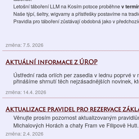
Letošní táboření LLM na Kosím potoce proběhne 
v termín
Naše týpí, šeltry, wigvamy a přístřešky postavíme na trad
Pravidla pro táboření zůstávají obdobná jako v předchozí
změna: 7.5. 2026
Aktuální informace z ÚROP
Ústřední rada orlích per zasedla v lednu poprvé v
přinášíme shrnutí těch nejzásadnějších novinek, kt
změna: 14.4. 2026
Aktualizace pravidel pro rezervace zák
Věnujte prosím pozornost aktualizovaným pravidlů
Michalových Horách a chaty Fram ve Filipově Huti.
změna: 2.4. 2026