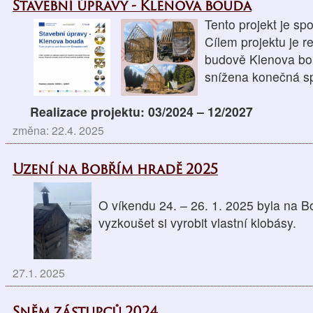
Stavební úpravy - Klenova bouda
Tento projekt je sp
Cílem projektu je r
budově Klenova bou
snížena konečná sp
Realizace projektu: 03/2024 – 12/2027
změna: 22.4. 2025
Uzení na Bobřím hradě 2025
O víkendu 24. – 26. 1. 2025 byla na 
vyzkoušet si vyrobit vlastní klobásy.
27.1. 2025
Sněm zástupců 2024