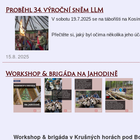
Proběhl 34. výroční sněm LLM
V sobotu 19.7.2025 se na tábořišti na Kos
Přečtěte si, jaký byl očima 
několika jeho úč
15.8. 2025
Workshop & brigáda na Jahodině
Workshop & brigáda v
Krušných horách pod 