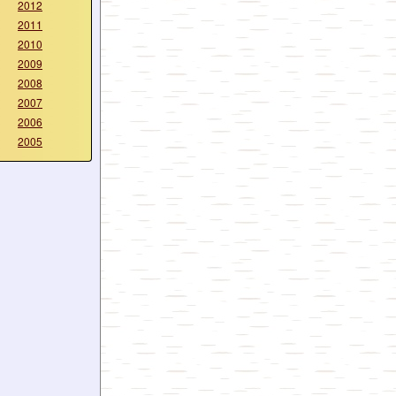
2012
2011
2010
2009
2008
2007
2006
2005