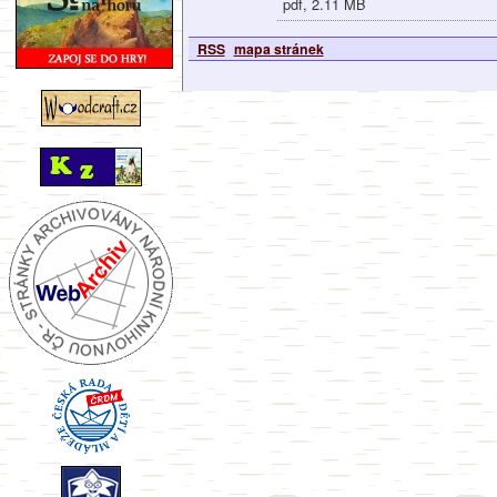
pdf, 2.11 MB
RSS
mapa stránek