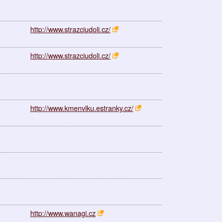
http://www.strazciudoli.cz/
http://www.strazciudoli.cz/
http://www.kmenvlku.estranky.cz/
http://www.wanagi.cz