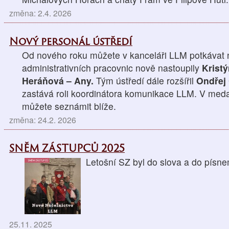
změna: 2.4. 2026
Nový personál ústředí
Od nového roku můžete v kanceláři LLM potkávat n
administrativních pracovnic nově nastoupily
Krist
Heráňová – Any.
Tým ústředí dále rozšířil
Ondřej
zastává roli koordinátora komunikace LLM. V medai
můžete seznámit blíže.
změna: 24.2. 2026
SNĚM ZÁSTUPCŮ 2025
Letošní SZ byl do slova a do p
25.11. 2025