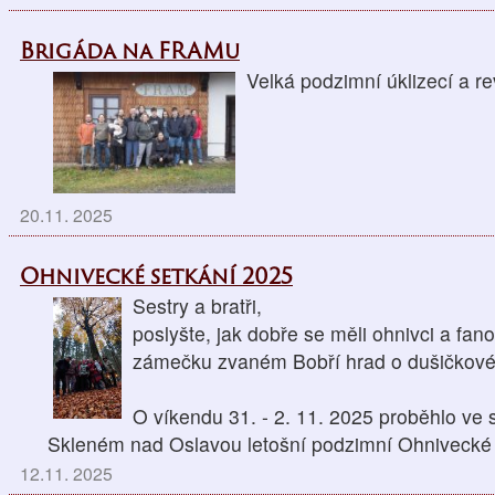
Brigáda na FRAMu
Velká podzimní úklizecí a re
20.11. 2025
Ohnivecké setkání 2025
Sestry a bratři,
poslyšte, jak dobře se měli ohnivci a fan
zámečku zvaném Bobří hrad o dušičkov
O víkendu 31. - 2. 11. 2025 proběhlo ve
Skleném nad Oslavou letošní podzimní Ohnivecké 
12.11. 2025