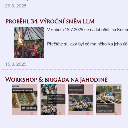
26.8. 2025
Proběhl 34. výroční sněm LLM
V sobotu 19.7.2025 se na tábořišti na Kos
Přečtěte si, jaký byl očima 
několika jeho úč
15.8. 2025
Workshop & brigáda na Jahodině