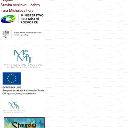
Stavba venkovní učebny
Fara Michalovy hory