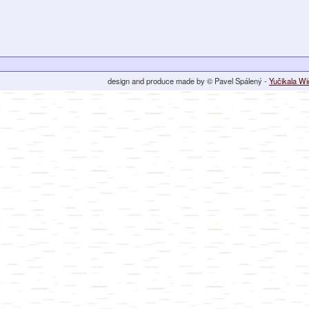
design and produce made by © Pavel Spálený -
Yučikala W