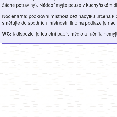
žádné potraviny). Nádobí myjte pouze v kuchyňském d
Noclehárna:
podkrovní místnost bez nábytku určená k 
směřujte do spodních místností, lino na podlaze je nác
WC:
k dispozici je toaletní papír, mýdlo a ručník; nem