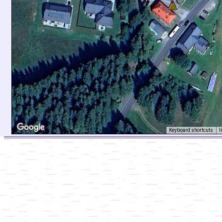
Keyboard shortcuts
I