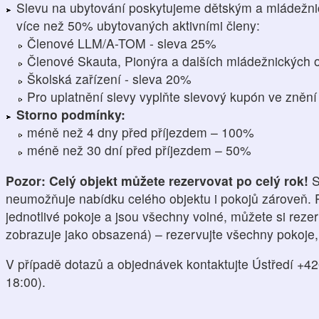
Slevu na ubytování poskytujeme dětským a mládežnic
více než 50% ubytovaných aktivními členy:
Členové LLM/A-TOM - sleva 25%
Členové Skauta, Pionýra a dalších mládežnických o
Školská zařízení - sleva 20%
Pro uplatnění slevy vyplňte slevový kupón ve z
Storno podmínky:
méně než 4 dny před příjezdem – 100%
méně než 30 dní před příjezdem – 50%
Pozor: Celý objekt můžete rezervovat po celý rok!
S
neumožňuje nabídku celého objektu i pokojů zároveň. P
jednotlivé pokoje a jsou všechny volné, můžete si rezer
zobrazuje jako obsazená) – rezervujte všechny pokoje
V případě dotazů a objednávek kontaktujte Ústředí +42
18:00).