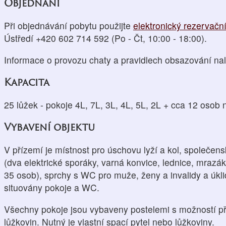
Objednání
Při objednávání pobytu použijte
elektronický rezervační
Ústředí +420 602 714 592 (Po - Čt, 10:00 - 18:00).
Informace o provozu chaty a pravidlech obsazování na
Kapacita
25 lůžek - pokoje 4L, 7L, 3L, 4L, 5L, 2L + cca 12 osob 
Vybavení objektu
V přízemí je místnost pro úschovu lyží a kol, společe
(dva elektrické sporáky, varná konvice, lednice, mrazá
35 osob), sprchy s WC pro muže, ženy a invalidy a úkli
situovány pokoje a WC.
Všechny pokoje jsou vybaveny postelemi s možností přis
lůžkovin. Nutný je vlastní spací pytel nebo lůžkoviny.