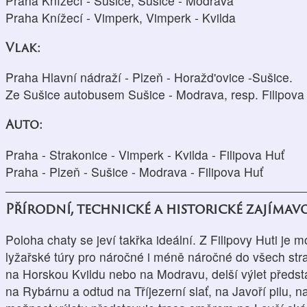
Praha Knížecí - Sušice, Sušice - Modrava
Praha Knížecí - Vimperk, Vimperk - Kvilda
Vlak:
Praha Hlavní nádraží - Plzeň - Horažd'ovice -Sušice.
Ze Sušice autobusem Sušice - Modrava, resp. Filipova
Auto:
Praha - Strakonice - Vimperk - Kvilda - Filipova Huť
Praha - Plzeň - Sušice - Modrava - Filipova Huť
Přírodní, technické a historické zajímav
Poloha chaty se jeví takřka ideální. Z Filipovy Huti je m
lyžařské túry pro náročné i méně náročné do všech str
na Horskou Kvildu nebo na Modravu, delší výlet předst
na Rybárnu a odtud na Tříjezerní slať, na Javoří pilu, 