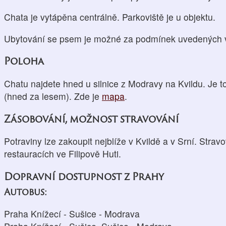
Chata je vytápěna centrálně. Parkoviště je u objektu.
Ubytování se psem je možné za podmínek uvedených v
Poloha
Chatu najdete hned u silnice z Modravy na Kvildu. Je to
(hned za lesem). Zde je
mapa
.
Zásobování, možnost stravování
Potraviny lze zakoupit nejblíže v Kvildě a v Srní. Stra
restauracích ve Filipově Huti.
Dopravní dostupnost z Prahy
Autobus:
Praha Knížecí - Sušice - Modrava