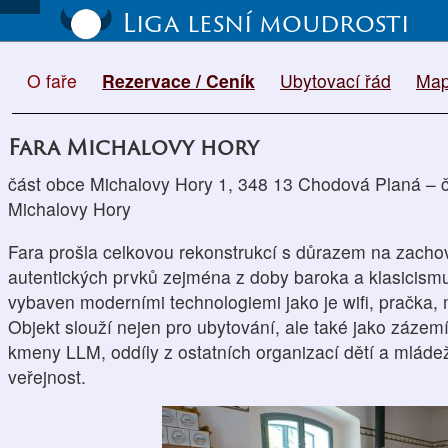
Liga lesní moudrosti
O faře
Rezervace / Ceník
Ubytovací řád
Ma
Fara Michalovy hory
část obce Michalovy Hory 1, 348 13 Chodová Planá – 
Michalovy Hory
Fara prošla celkovou rekonstrukcí s důrazem na zachov
autentických prvků zejména z doby baroka a klasicismu
vybaven moderními technologiemi jako je wifi, pračka,
Objekt slouží nejen pro ubytování, ale také jako zázem
kmeny LLM, oddíly z ostatních organizací dětí a mládeže
veřejnost.