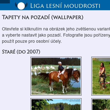
Liga lesní moudrosti
Tapety na pozadí (wallpaper)
Otevřete si kliknutím na obrázek jeho zvětšenou varian
a vyberte nastavit jako pozadí. Fotografie jsou pořízeny
použít pouze pro osobní účely.
Staré (do 2007)