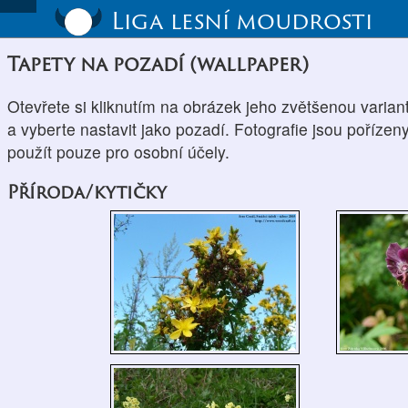
Liga lesní moudrosti
Tapety na pozadí (wallpaper)
Otevřete si kliknutím na obrázek jeho zvětšenou varian
a vyberte nastavit jako pozadí. Fotografie jsou pořízeny
použít pouze pro osobní účely.
Příroda/kytičky