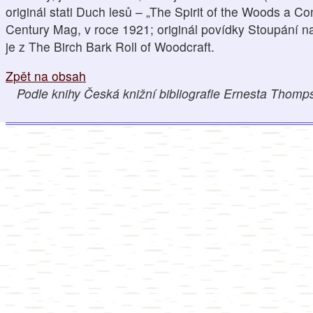
originál stati Duch lesů – „The Spirit of the Woods a C
Century Mag, v roce 1921; originál povídky Stoupání n
je z The Birch Bark Roll of Woodcraft.
Zpět na obsah
Podle knihy Česká knižní bibliografie Ernesta Thom