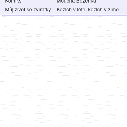
Komiks
Moucha Boženka
Můj život se zvířátky
Kožich v létě, kožich v zimě