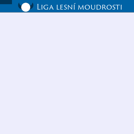
Liga lesní moudrosti