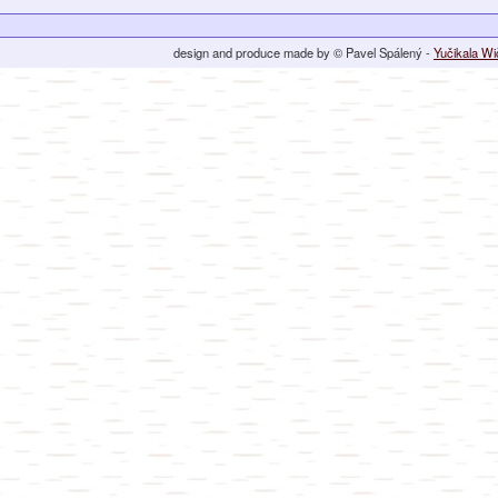
design and produce made by © Pavel Spálený -
Yučikala W