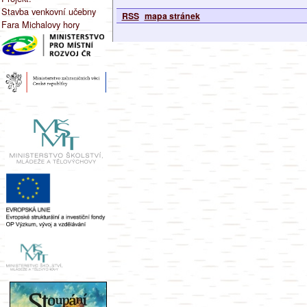
Stavba venkovní učebny
RSS
mapa stránek
Fara Michalovy hory