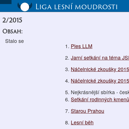
Liga lesní moudrosti
2/2015
Obsah:
Stalo se
Ples LLM
Jarní setkání na téma J
Náčelnické zkoušky 2015 
Náčelnické zkoušky 2015 
Nejkrásnější sbírka - čes
Setkání rodinných kmen
Starou Prahou
Lesní běh