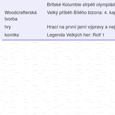
Britské Kolumbie strpěli olympiá
Woodcrafterská
Velký příběh Bílého bizona: 4. ka
tvorba
hry
Hrací na první jarní výpravy a ne
komiks
Legenda Velkých her: Rolf 1