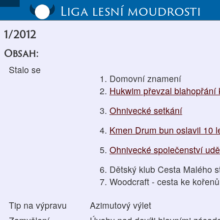
Liga lesní moudrosti
1/2012
Obsah:
Stalo se
Domovní znamení
Hukwim převzal blahopřání
Ohnivecké setkání
Kmen Drum bun oslavil 10 le
Ohnivecké společenství udě
Dětský klub Cesta Malého 
Woodcraft - cesta ke kořen
Tip na výpravu
Azimutový výlet