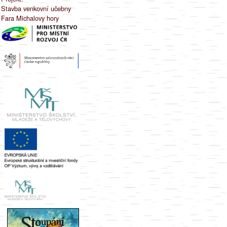
Stavba venkovní učebny
Fara Michalovy hory