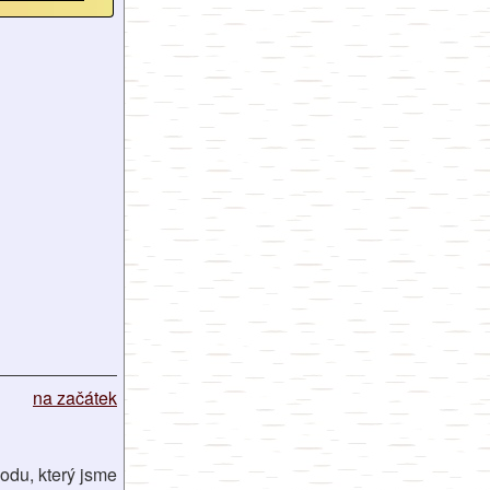
na začátek
odu, který jsme