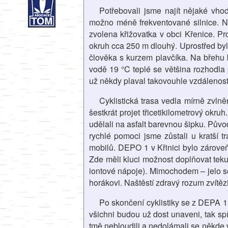
Potřebovali jsme najít nějaké vho
možno méně frekventované silnice. N
zvolena křižovatka v obci Křenice. P
okruh cca 250 m dlouhý. Uprostřed byly
člověka s kurzem plavčíka. Na břehu 
vodě 19 °C teplé se většina rozhodla 
už někdy plaval takovouhle vzdálenost
Cyklistická trasa vedla mírně zvln
šestkrát projet třicetikilometrový ok
udělali na asfalt barevnou šipku. Půvo
rychlé pomoci jsme zůstali u kratší 
mobilů. DEPO 1 v Křinici bylo zároveň
Zde měli kluci možnost doplňovat teku
iontové nápoje). Mimochodem – jelo se
horákovi. Naštěstí zdravý rozum zvítězi
Po skončení cyklistiky se z DEPA 1 
všichni budou už dost unaveni, tak spí
tmě nebloudili a nedolámali se někde 