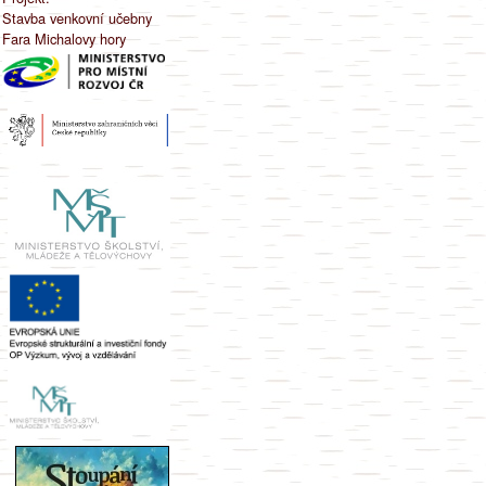
Stavba venkovní učebny
Fara Michalovy hory