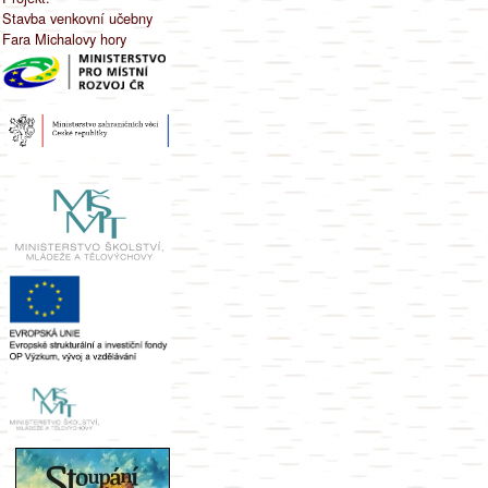
Stavba venkovní učebny
Fara Michalovy hory