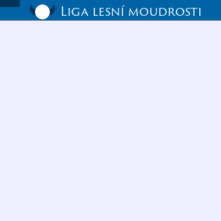
Liga lesní moudrosti