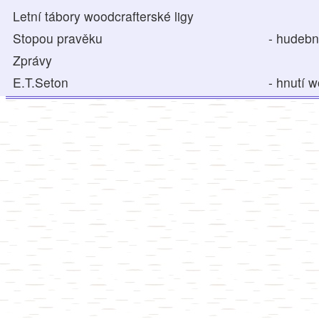
Letní tábory woodcrafterské ligy
Stopou pravěku
- hudebn
Zprávy
E.T.Seton
- hnutí w