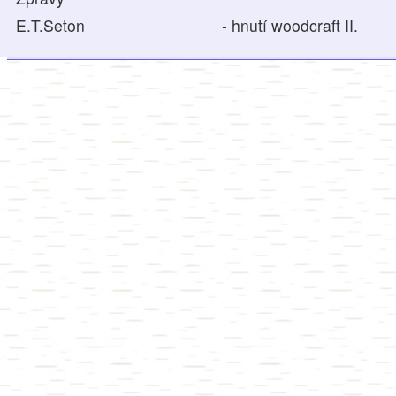
E.T.Seton
- hnutí woodcraft II.