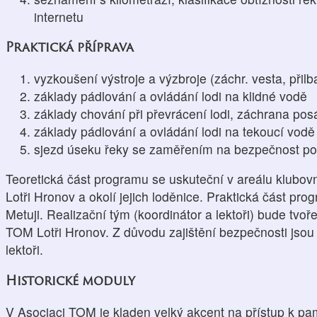
internetu
Praktická příprava
vyzkoušení výstroje a výzbroje (záchr. vesta, přilba,
základy pádlování a ovládání lodi na klidné vodě
základy chování při převrácení lodi, záchrana pos
základy pádlování a ovládání lodi na tekoucí vodě
sjezd úseku řeky se zaměřením na bezpečnost po
Teoretická část programu se uskuteční v areálu klubovn
Lotři Hronov a okolí jejich loděnice. Praktická část pr
Metuji. Realizační tým (koordinátor a lektoři) bude tvo
TOM Lotři Hronov. Z důvodu zajištění bezpečnosti jso
lektoři.
Historické moduly
V Asociaci TOM je kladen velký akcent na přístup k p