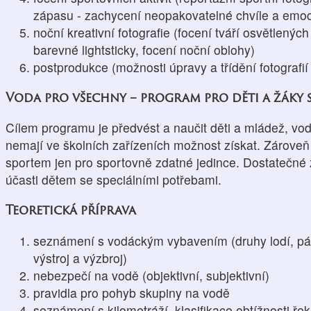
zápasu - zachycení neopakovatelné chvíle a emo
noční kreativní fotografie (focení tváří osvětlených
barevné lightsticky, focení noční oblohy)
postprodukce (možnosti úpravy a třídění fotografií
Voda pro všechny – program pro děti a žáky s
Cílem programu je předvést a naučit děti a mládež, v
nemají ve školních zařízeních možnost získat. Zároveň
sportem jen pro sportovně zdatné jedince. Dostatečné z
účasti dětem se speciálními potřebami.
Teoretická příprava
seznámení s vodáckým vybavením (druhy lodí, pád
výstroj a výzbroj)
nebezpečí na vodě (objektivní, subjektivní)
pravidla pro pohyb skupiny na vodě
seznámení s kilometráží, klasifikace obtížnosti řek