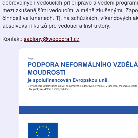
dobrovolných vedoucích při přípravě a vedení program
mezi zkušenějšími vedoucími a méně zkušenými. Zapoj
činnosti ve kmenech. Tj. na schůzkách, víkendových a
absolvování kurzů pro vedoucí a instruktory.
Kontakt:
sablony@woodcraft.cz