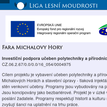
Liga lesní moudrosti
Fara Michalovy Hory
Investiční podpora učeben polytechniky a přírodní
CZ.06.2.67/0.0/0.0/16_054/0004975
Cílem projektu je vybavení učeben polytechniky a příro
Michalových Horách a stavební úpravy - tlaková injekt
stěn venkovní učebny. Programy jsou vybudovány na p
Jsou koncipovány jako bezbariérové. Projekt je v úzké
poslání žadatele. Programy respektují historii a kulturu 
zvyšují šanci na uplatnění na trhu práce.