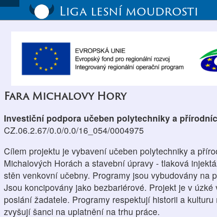
Liga lesní moudrosti
Fara Michalovy Hory
Investiční podpora učeben polytechniky a přírodní
CZ.06.2.67/0.0/0.0/16_054/0004975
Cílem projektu je vybavení učeben polytechniky a příro
Michalových Horách a stavební úpravy - tlaková injekt
stěn venkovní učebny. Programy jsou vybudovány na p
Jsou koncipovány jako bezbariérové. Projekt je v úzké
poslání žadatele. Programy respektují historii a kulturu 
zvyšují šanci na uplatnění na trhu práce.