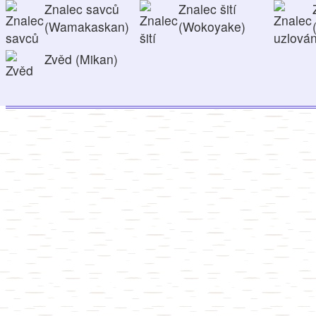
Znalec savců
Znalec šití
(Wamakaskan)
(Wokoyake)
Zvěd (Mikan)