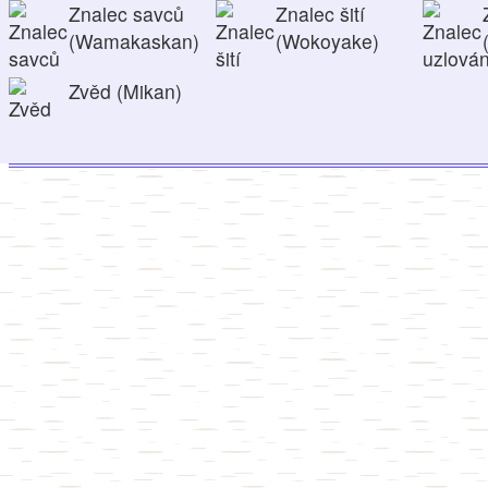
Znalec savců
Znalec šití
(Wamakaskan)
(Wokoyake)
Zvěd (Mikan)