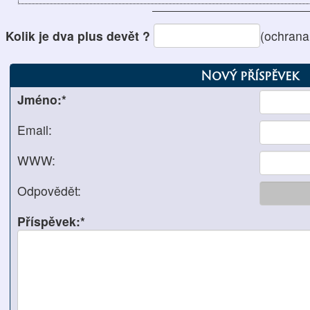
Kolik je dva plus devět ?
(ochrana
Nový příspěvek
Jméno:*
Email:
WWW:
Odpovědět:
Příspěvek:*