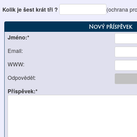
Kolik je šest krát tři ?
(ochrana pr
Nový příspěvek
Jméno:*
Email:
WWW:
Odpovědět:
Příspěvek:*