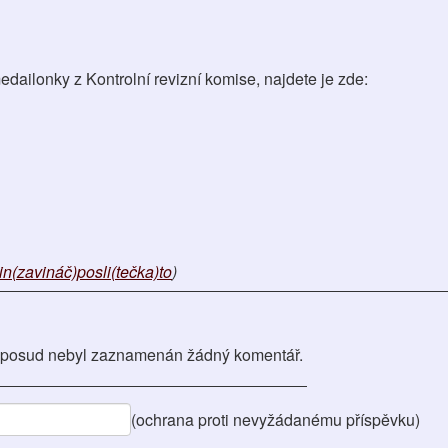
dailonky z Kontrolní revizní komise, najdete je zde:
(zavináč)posli(tečka)to
)
posud nebyl zaznamenán žádný komentář.
(ochrana proti nevyžádanému příspěvku)