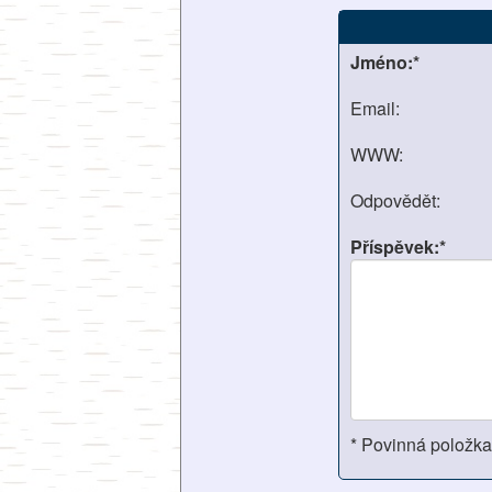
Jméno:*
Email:
WWW:
Odpovědět:
Příspěvek:*
* Povinná položka