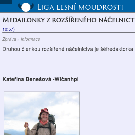
Liga lesní moudrosti
Medailonky z rozšířeného náčelnict
10:57)
Zpráva » Informace
Druhou členkou rozšířené náčelnictva je šéfredaktorka
Kateřina Benešová -Wičanhpi