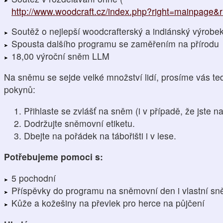
http://www.woodcraft.cz/index.php?right=mainpage&
Soutěž o nejlepší woodcrafterský a indiánský výrobe
Spousta dalšího programu se zaměřením na přírodu
18,00 výroční sněm LLM
Na sněmu se sejde velké množství lidí, prosíme vás te
pokynů:
Přihlaste se zvlášť na sněm (i v případě, že jste n
Dodržujte sněmovní etiketu.
Dbejte na pořádek na tábořišti i v lese.
Potřebujeme pomoci s:
5 pochodní
Příspěvky do programu na sněmovní den i vlastní s
Kůže a kožešiny na převlek pro herce na půjčení