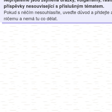
příspěvky nesouvisející s příslušným tématem.
Pokud s něčím nesouhlasíte, uveďte důvod a přidejte 
ničemu a nemá tu co dělat.