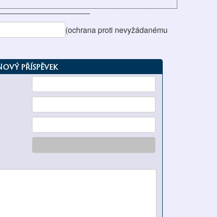
(ochrana proti nevyžádanému
Nový příspěvek