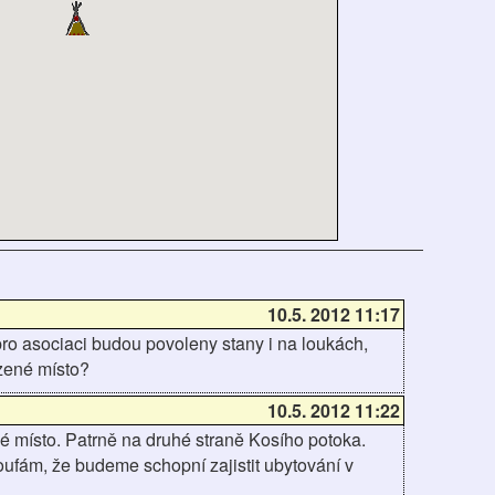
10.5. 2012 11:17
o asociaci budou povoleny stany i na loukách,
zené místo?
10.5. 2012 11:22
é místo. Patrně na druhé straně Kosího potoka.
ufám, že budeme schopní zajistit ubytování v