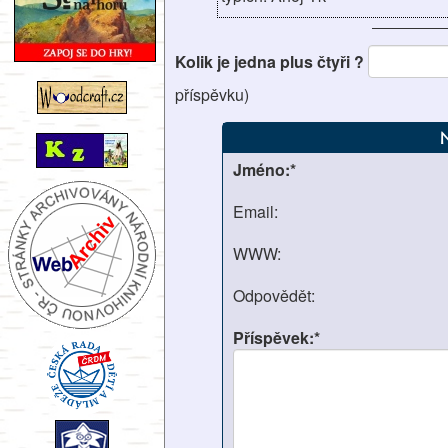
Kolik je jedna plus čtyři ?
příspěvku)
Jméno:*
Email:
WWW:
Odpovědět:
Příspěvek:*