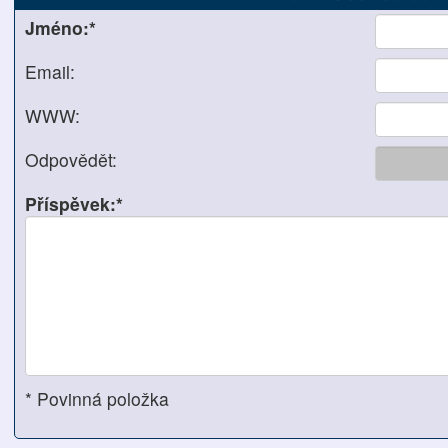
Jméno:*
Email:
WWW:
Odpovědět:
Příspěvek:*
* Povinná položka