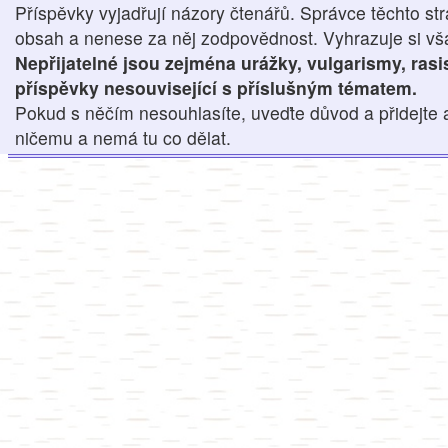
Příspěvky vyjadřují názory čtenářů. Správce těchto str
obsah a nenese za něj zodpovědnost. Vyhrazuje si však
Nepřijatelné jsou zejména urážky, vulgarismy, ras
příspěvky nesouvisející s příslušným tématem.
Pokud s něčím nesouhlasíte, uveďte důvod a přidejte 
ničemu a nemá tu co dělat.