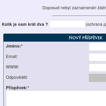
Doposud nebyl zaznamenán žádn
Kolik je osm krát dva ?
(ochrana 
Nový příspěvek
Jméno:*
Email:
WWW:
Odpovědět:
Příspěvek:*