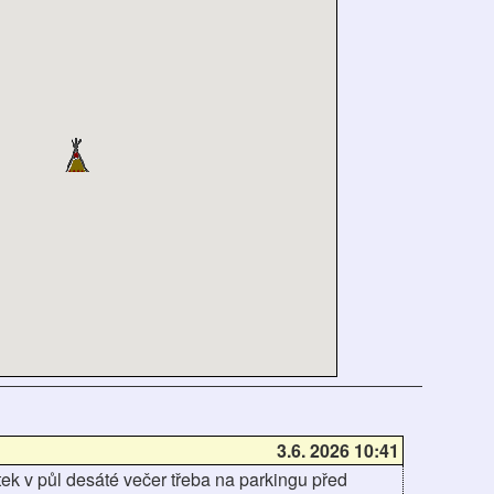
3.6. 2026 10:41
k v půl desáté večer třeba na parkingu před