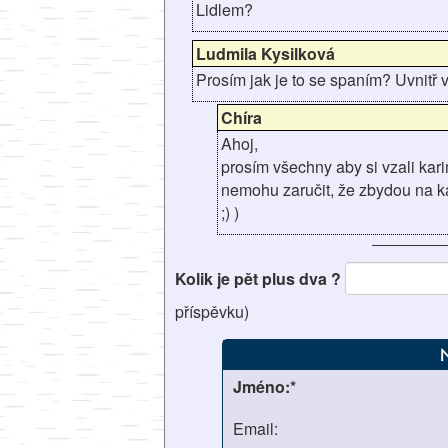
Lidlem?
Ludmila Kysilková
Prosím jak je to se spaním? Uvnitř 
Chíra
Ahoj,
prosím všechny aby si vzali kari
nemohu zaručit, že zbydou na k
;) )
Kolik je pět plus dva ?
příspěvku)
Jméno:*
Email: