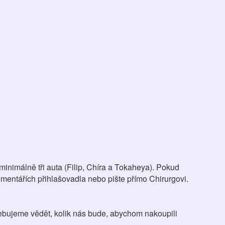
minimálně tři auta (Filip, Chíra a Tokaheya). Pokud
mentářích přihlašovadla nebo pište přímo Chirurgovi.
třebujeme vědět, kolik nás bude, abychom nakoupili