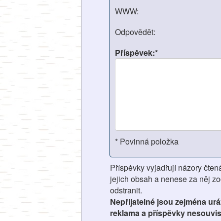
WWW:
Odpovědět:
Příspěvek:*
* Povinná položka
Příspěvky vyjadřují názory čten
jejich obsah a nenese za něj z
odstranit.
Nepřijatelné jsou zejména ur
reklama a příspěvky nesouvis