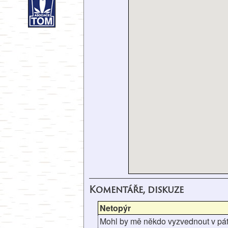
Komentáře, diskuze
Netopýr
Mohl by mě někdo vyzvednout v páte