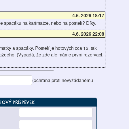
4.6. 2026 18:17
ve spacáku na karimatce, nebo na posteli? Díky.
4.6. 2026 22:08
matky a spacáky. Postelí je hotových cca 12, tak
aždého. (Vypadá, že zde ale máme první rezervaci.
(ochrana proti nevyžádanému
Nový příspěvek