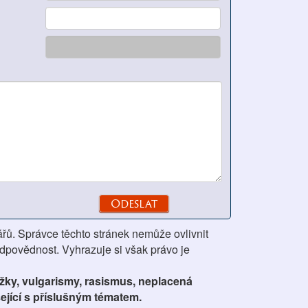
ářů. Správce těchto stránek nemůže ovlivnit
odpovědnost. Vyhrazuje si však právo je
ážky, vulgarismy, rasismus, neplacená
ející s příslušným tématem.