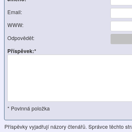
Email:
WWW:
Odpovědět:
Příspěvek:*
* Povinná položka
Příspěvky vyjadřují názory čtenářů. Správce těchto str