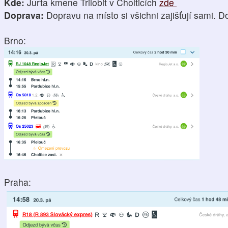
Kde:
Jurta kmene Trilobit v Cholticích
zde
Doprava:
Dopravu na místo si všichni zajišťují sami. 
Brno:
Praha: