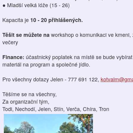
● Mladší velká lóže (15 - 26)
Kapacita je
10 - 20 přihlášených.
Těšit se můžete na
workshop o komunikaci ve kmeni, 
večery
Finance:
účastnický poplatek na místě se bude vybírat
materiál na program a společné jídlo.
Pro všechny dotazy Jelen - 777 691 122,
kotvalm@gma
Těšíme se na všechny,
Za organizační tým,
Todi, Nechodí, Jelen, Stín, Verča, Chíra, Tron