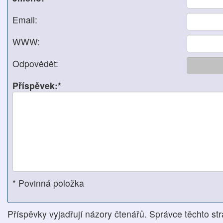
Email:
WWW:
Odpovědět:
Příspěvek:*
* Povinná položka
Příspěvky vyjadřují názory čtenářů. Správce těchto str