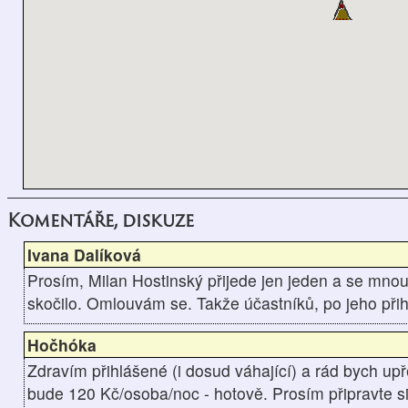
Komentáře, diskuze
Ivana Dalíková
Prosím, Milan Hostinský přijede jen jeden a se mno
skočilo. Omlouvám se. Takže účastníků, po jeho přihl
Hočhóka
Zdravím přihlášené (i dosud váhající) a rád bych upř
bude 120 Kč/osoba/noc - hotově. Prosím připravte 