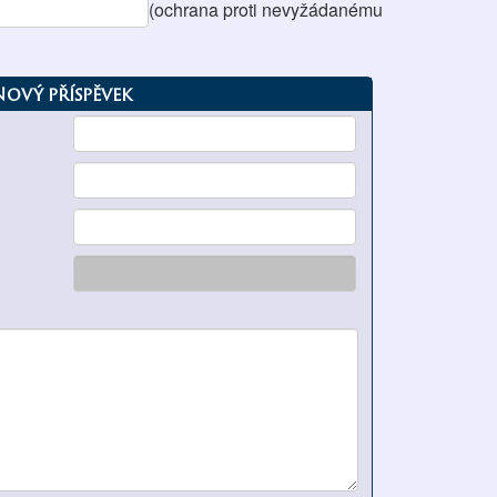
(ochrana proti nevyžádanému
Nový příspěvek