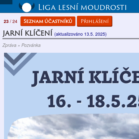
Liga lesní moudrosti
Seznam účastníků
Přihlášení
23
/ 24
JARNÍ KLÍČENÍ
(aktualizováno 13.5. 2025)
Zpráva » Pozvánka