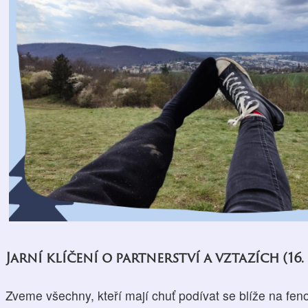
Jarní klíčení o partnerství a vztazích (16. –
Zveme všechny, kteří mají chuť podívat se blíže na fe