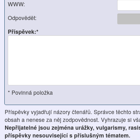
WWW:
Odpovědět:
Příspěvek:*
* Povinná položka
Příspěvky vyjadřují názory čtenářů. Správce těchto str
obsah a nenese za něj zodpovědnost. Vyhrazuje si však
Nepřijatelné jsou zejména urážky, vulgarismy, ras
příspěvky nesouvisející s příslušným tématem.