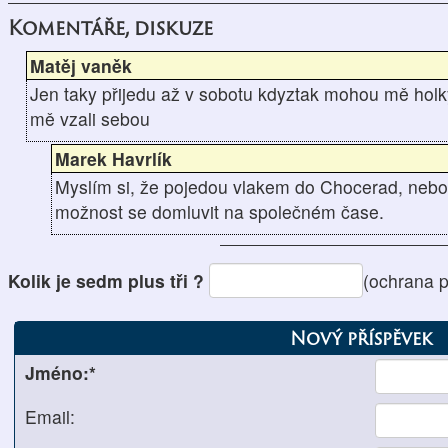
Komentáře, diskuze
Matěj vaněk
Jen taky přijedu až v sobotu kdyztak mohou mě holky
mě vzali sebou
Marek Havrlík
Myslím si, že pojedou vlakem do Chocerad, neb
možnost se domluvit na společném čase.
Kolik je sedm plus tři ?
(ochrana 
Nový příspěvek
Jméno:*
Email: