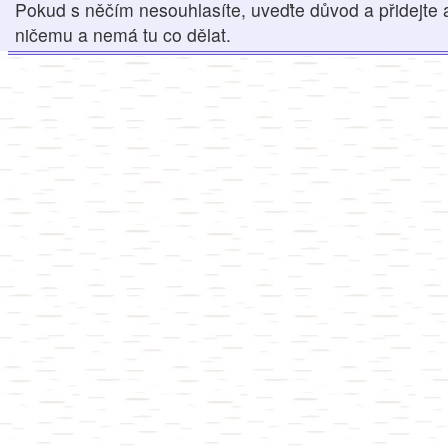
Pokud s něčím nesouhlasíte, uveďte důvod a přidejte 
ničemu a nemá tu co dělat.