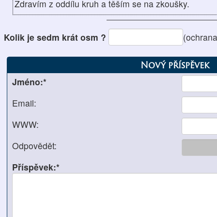
Zdravím z oddílu kruh a těším se na zkoušky.
Kolik je sedm krát osm ?
(ochrana
Nový příspěvek
Jméno:*
Email:
WWW:
Odpovědět:
Příspěvek:*