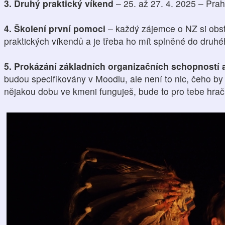
3. Druhý praktický víkend
– 25. až 27. 4. 2025 – Pra
4. Školení první pomoci
– každý zájemce o NZ si obst
praktických víkendů a je třeba ho mít splněné do druh
5. Prokázání základních organizačních schopností 
budou specifikovány v Moodlu, ale není to nic, čeho by
nějakou dobu ve kmeni funguješ, bude to pro tebe hrač