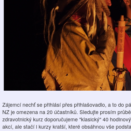
Zájemcí nechť se přihlásí přes přihlašovadlo, a to do p
NZ je omezena na 20 účastníků. Sledujte prosím průbě
zdravotnický kurz doporučujeme "klasický" 40 hodinový
akcí, ale stačí i kurzy kratší, které obsáhnou vše podst