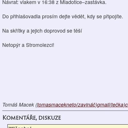
Návrat: vlakem v 16:38 z Mladotice–zastávka.
Do přihlašovadla prosím dejte vědět, kdy se připojíte.
Na skřítky a jejich doprovod se těší
Netopýr a Stromolezci!
Tomáš Macek (
tomasmacekneto(zavináč)gmail(tečka)
Komentáře, diskuze