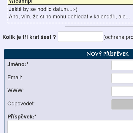
Wičanhpi
Ještě by se hodilo datum...:-)
Ano, vím, že si ho mohu dohledat v kalendáři, ale...
Kolik je tři krát šest ?
(ochrana pr
Nový příspěvek
Jméno:*
Email:
WWW:
Odpovědět:
Příspěvek:*